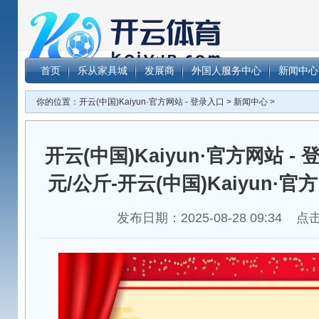
开云(中国)Ka
首页
乐从家具城
发展商
外国人服务中心
新闻中心
国)Kaiyu
你的位置：
开云(中国)Kaiyun·官方网站 - 登录入口
>
新闻中心
>
开云(中国)Kaiyun·官方网站 - 
元/公斤-开云(中国)Kaiyun·官
发布日期：2025-08-28 09:34 