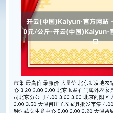
市集 最高价 最廉价 大量价 北京新发地
心 3.20 2.80 3.00 北京顺鑫石门海
司北京分公司 4.00 3.60 3.80 北京向阳
3.00 3.50 天津何庄子农家具批发市集 4.00 
钟河蔬菜生意中心 5.00 3.00 3.20 天