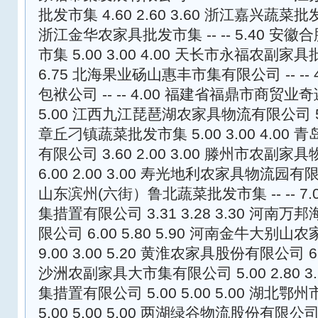
批发市集 4.60 2.60 3.60 浙江嘉兴蔬菜批发往
浙江金华农家具批发市集 -- -- 5.40 
市集 5.00 3.00 4.00 天长市永福农副家具批
6.75 北海果业砀山惠丰市集有限公司 -- --
包袱公司 -- -- 4.00 福建省福鼎市商贸业奇迹中
5.00 江西九江琵琶湖农家具物流有限公司 5.00
章丘刁镇蔬菜批发市集 5.00 3.00 4.0
有限公司 3.60 2.00 3.00 滕州市农副
6.00 2.00 3.00 寿光地利农家具物流园有限公司
山东滨州(六街）鲁北蔬菜批发市集 -- -- 7
集措置有限公司 3.31 3.28 3.30 河
限公司 6.00 5.80 5.90 河南金牛大别
9.00 3.00 5.20 黄淮农家具股份有限公司 6.5
沙洲农副家具大市集有限公司 5.00 2.80 
集措置有限公司 5.00 5.00 5.00 湖
5.00 5.00 5.00 两湖绿谷物流股份有限公司 3.