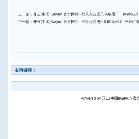
上一篇：
开云(中国)Kaiyun·官方网站 - 登录入口这只乌龟属于一种鳄龟-开云
下一篇：
开云(中国)Kaiyun·官方网站 - 登录入口进出0.90元/公斤-开云(中国
友情链接：
Powered by
开云(中国)Kaiyun·官