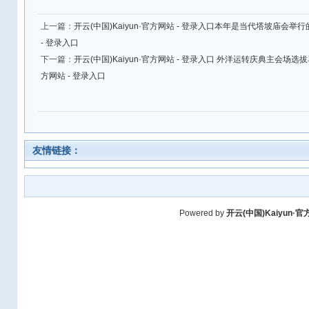
上一篇：
开云(中国)Kaiyun·官方网站 - 登录入口本年是当代塔坡庙会举行的
- 登录入口
下一篇：
开云(中国)Kaiyun·官方网站 - 登录入口 外洋运转庆典主会场选拔马
方网站 - 登录入口
友情链接：
Powered by
开云(中国)Kaiyun·官