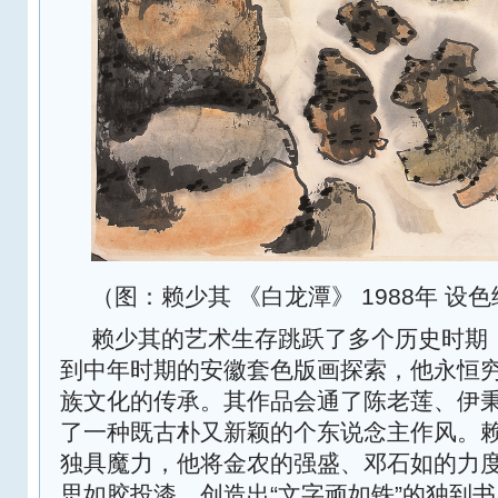
（图：赖少其 《白龙潭》 1988年 设色纸本 
赖少其的艺术生存跳跃了多个历史时期
到中年时期的安徽套色版画探索，他永恒
族文化的传承。其作品会通了陈老莲、伊
了一种既古朴又新颖的个东说念主作风。
独具魔力，他将金农的强盛、邓石如的力
思如胶投漆，创造出“文字顽如铁”的独到