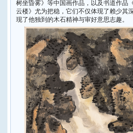
树坐昏雾》等中国画作品，以及书道作品
云楼》尤为把稳，它们不仅体现了赖少其
现了他独到的木石精神与审好意思志趣。