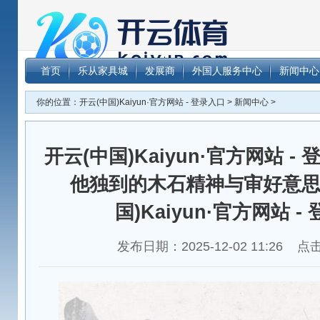
开云(中国)
首页
乐从家具城
发展商
外国人服务中心
新闻中心
精神与审好意思志趣-开云(中
你的位置：
开云(中国)Kaiyun·官方网站 - 登录入口
>
新闻中心
>
开云(中国)Kaiyun·官方网站 
他独到的木石精神与审好意思
国)Kaiyun·官方网站 -
发布日期：2025-12-02 11:26 