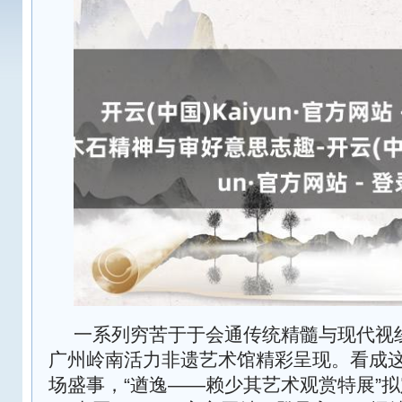
一系列穷苦于于会通传统精髓与现代视
广州岭南活力非遗艺术馆精彩呈现。看成
场盛事，“遒逸——赖少其艺术观赏特展”拟