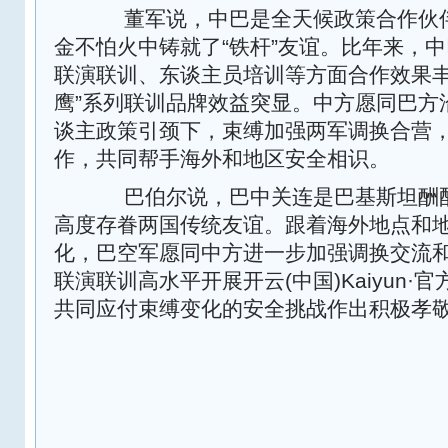
董军说，中巴是全天候政策合作伙伴
金不怕火中铸就了“铁杆”友谊。比年来，
联演联训、东谈主员培训等方面合作效果丰
鹰”系列联训品牌效益突显。中方愿同巴方
谈主政策引颈下，束缚加强两军调换合营
作，共同帮手海外和地区安全相识。
巴伯尔说，巴中关连是巴基斯坦酬酢
高度存眷两国传统友谊。跟着海外地点和
化，巴空军愿同中方进一步加强调换交流
联演联训高水平开展开云(中国)Kaiyun·官
共同应付束缚变化的安全挑战作出积极孝