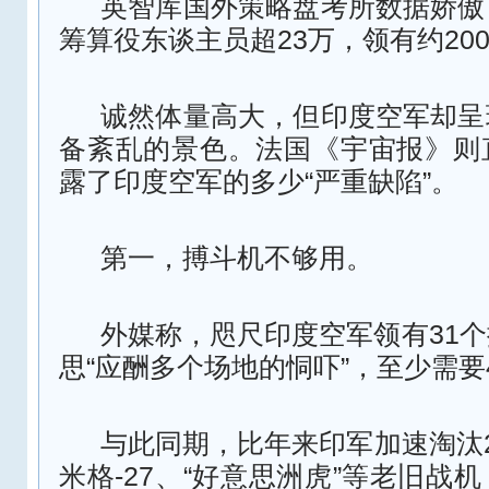
英智库国外策略盘考所数据娇傲
筹算役东谈主员超23万，领有约20
诚然体量高大，但印度空军却呈
备紊乱的景色。法国《宇宙报》则
露了印度空军的多少“严重缺陷”。
第一，搏斗机不够用。
外媒称，咫尺印度空军领有31
思“应酬多个场地的恫吓”，至少需要
与此同期，比年来印军加速淘汰20
米格-27、“好意思洲虎”等老旧战