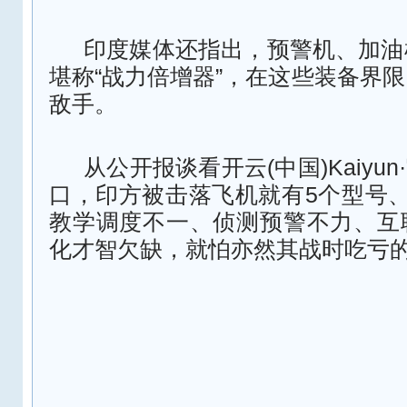
印度媒体还指出，预警机、加油
堪称“战力倍增器”，在这些装备界
敌手。
从公开报谈看开云(中国)Kaiyun
口，印方被击落飞机就有5个型号
教学调度不一、侦测预警不力、互
化才智欠缺，就怕亦然其战时吃亏