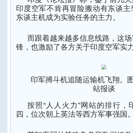
印度空军不肯再冒险搬动有东谈主
东谈主机成为实验任务的主力。
而跟着越来越多信息线路，这场
锋，也激励了各方关于印度空军实
印军搏斗机追随运输机飞翔。图
站报谈
按照“人人火力”网站的排行，
四，位次朝上英法等西方军事强国