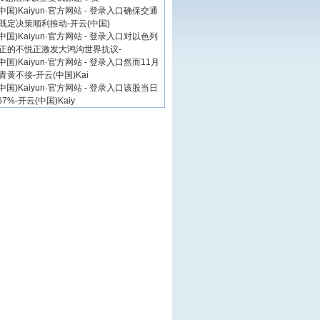
中国)Kaiyun·官方网站 - 登录入口确保交通
既定决策顺利推动-开云(中国)
中国)Kaiyun·官方网站 - 登录入口对以色列
正的不悦正激发大鸿沟世界抗议-
中国)Kaiyun·官方网站 - 登录入口然而11月
青黄不接-开云(中国)Kai
中国)Kaiyun·官方网站 - 登录入口该股当日
67%-开云(中国)Kaiy