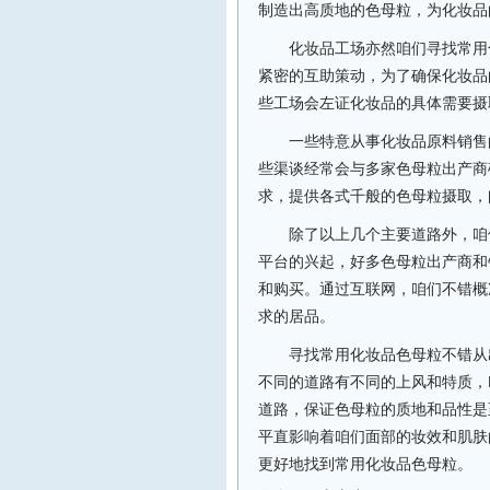
制造出高质地的色母粒，为化妆品
化妆品工场亦然咱们寻找常用
紧密的互助策动，为了确保化妆品
些工场会左证化妆品的具体需要摄
一些特意从事化妆品原料销售
些渠谈经常会与多家色母粒出产商
求，提供各式千般的色母粒摄取，
除了以上几个主要道路外，咱
平台的兴起，好多色母粒出产商和
和购买。通过互联网，咱们不错概
求的居品。
寻找常用化妆品色母粒不错从
不同的道路有不同的上风和特质，
道路，保证色母粒的质地和品性是至关
平直影响着咱们面部的妆效和肌肤
更好地找到常用化妆品色母粒。