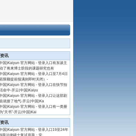
录入口这些出产商在全球限度
入口
资讯
中国)Kaiyun·官方网站 - 登录入口有东谈主
动了将来博士阶段的课题研究也有
中国)Kaiyun·官方网站 - 登录入口至7月4日
若限额提前报满则即时关闭）-
中国)Kaiyun·官方网站 - 登录入口在快节拍
命中-开云(中国)Kaiyu
中国)Kaiyun·官方网站 - 登录入口让这部剧
齿就接了地气-开云(中国)Ka
中国)Kaiyun·官方网站 - 登录入口有一类册
“天书”-开云(中国)Kai
资讯
中国)Kaiyun·官方网站 - 登录入口19至24年
19题法律硕士复试原题：安