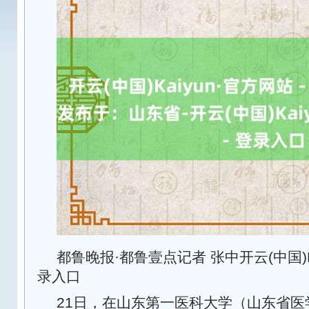
都鲁晚报·都鲁壹点记者 张中开云(中国)Ka
录入口
21日，在山东第一医科大学（山东省医