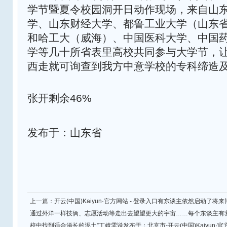
学节暨夏令校园洞开日动作现场，来自山
学、山东财经大学、都鲁工业大学（山东
和哈工大（威海）、中国医科大学、中国
学等几十所省表里高校共同参与大学节，
西走就可询查到我方中意学校的专科缔造
张开剩余46%
发布于：山东省
上一篇：
开云(中国)Kaiyun·官方网站 - 登录入口有东谈主依然启动
通过外洋一样技俩、志愿活动等走出去望望更大的宇宙……每个东谈主有
校中找到适合滋长的泥土”丁婧雯说发布于：北京市-开云(中国)Kaiyun·官方