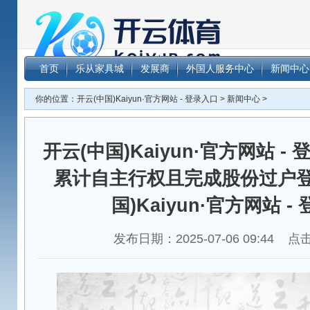
开云(中国)
首页
乐从家具城
发展商
外国人服务中心
新闻中心
且完成股份过户登记共1-开云(
你的位置：
开云(中国)Kaiyun·官方网站 - 登录入口
>
新闻中心
>
开云(中国)Kaiyun·官方网站 
累计自主行权且完成股份过户登
国)Kaiyun·官方网站 -
发布日期：2025-07-06 09:44 