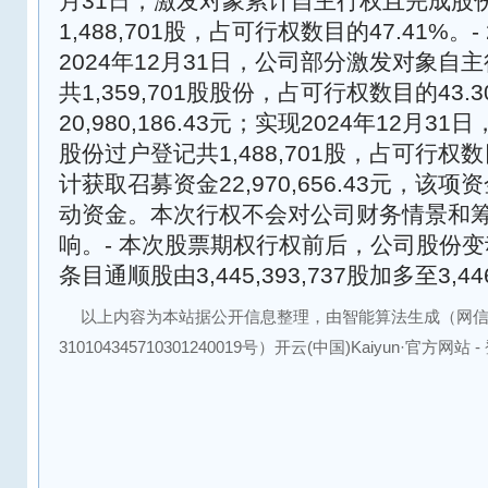
月31日，激发对象累计自主行权且完成股
1,488,701股，占可行权数目的47.41%。-
2024年12月31日，公司部分激发对象自
共1,359,701股股份，占可行权数目的43
20,980,186.43元；实现2024年12月
股份过户登记共1,488,701股，占可行权数
计获取召募资金22,970,656.43元，该
动资金。本次行权不会对公司财务情景和
响。- 本次股票期权行权前后，公司股份
条目通顺股由3,445,393,737股加多至3,446
以上内容为本站据公开信息整理，由智能算法生成（网
310104345710301240019号）开云(中国)Kaiyun·官