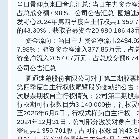
当日景仰点来回音息汇总: 当日主力资金净流出
占总成交额7.98%。公司公告汇总: 圆通
发野心2024年第四季度自主行权共1,359
的43.30%，获取召募资金20,980,186.
资金流向：当日主力资金净流出2434.
7.98%；游资资金净流入377.85万元，占
资金净流入2057.07万元，占总成交额6.7
公司公告汇总
圆通速递股份有限公司对于第二期股票期
第四季度自主行权收尾暨股份变动的公告：
次股票期权自主行权情况：公司第二期股
行权期可行权数目为3,140,000份，行权灵
至2025年6月5日，行权式样为自主行权。2
2024年12月31日，公司部分激发对象自
登记共1,359,701股，占可行权数目的43.3