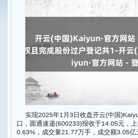
实现2025年1月3日收盘开云(中国)Kaiy
口，圆通速递(600233)报收于14.05元，
0.63%，成交量21.77万手，成交额3.05