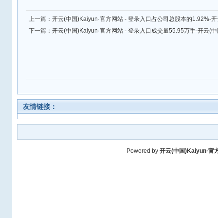
上一篇：
开云(中国)Kaiyun·官方网站 - 登录入口占公司总股本的1.92%-开云
下一篇：
开云(中国)Kaiyun·官方网站 - 登录入口成交量55.95万手-开云(中
友情链接：
Powered by
开云(中国)Kaiyun·官