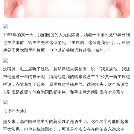
1957年的某一天，我们国度的大元勋陈赓，领着一个国民党中异日到
毛主席眼前，给主席先容这位老兄：“主席啊，这位是我哥们儿，虽说
他是国民党那里的将军，但他以前关联词救过我一命的。”
没猜测，毛主席听了这话，竟然捧腹大笑起来，说：“我意志他，我还
帮他盖过一年的被子呢，猜猜他是我的啥东说念主？”公共一听主席这
样说，齐随着笑了起来，屋里敌对特殊爽气。话说转头，这个东说念
主到底是谁呢？他身为国民党中将，和毛主席之间到底有啥关系？
【令郎天孙】
提及来，那位国民党中将的着实姓名是唐生明。这个名字可能听起来
不太常见，但他在抗战那会儿，可算是个实实在在的传奇东说念主