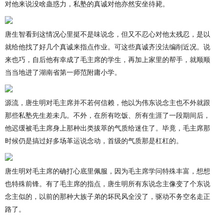
对他来说没啥蛊惑力，私塾的真诚对他亦然安坐待毙。
唐生智看到这情况心里挺不是味说念，但又不忍心对他太残忍，是以
就给他找了好几个真诚来指点作业。可这些真诚齐没法编削近况。说
来也巧，自后他有幸成了毛主席的学生，再加上家里的帮手，就顺顺
当当地进了湖南省第一师范附庸小学。
源流，唐生明对毛主席并不若何信赖，他以为伟东说念主也不外就跟
那些私塾先生差未几。不外，在所有吃饭、所有生涯了一段期间后，
他迟缓被毛主席身上那种出类拔萃的气质给迷住了。毕竟，毛主席那
时候仍是搞过好多场革运说念动，首级的气质那是杠杠的。
唐生明对毛主席的确打心底里佩服，因为毛主席学问特殊丰富，想想
也特殊前锋。有了毛主席的指点，唐生明所有东说念主像变了个东说
念主似的，以前的那种大族子弟的坏民风全没了，驱动不务空名走正
路了。