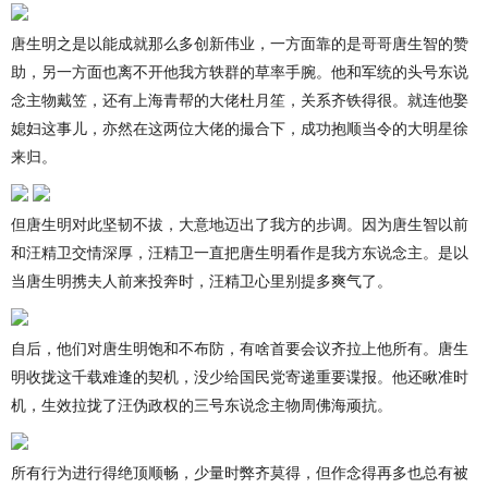
唐生明之是以能成就那么多创新伟业，一方面靠的是哥哥唐生智的赞
助，另一方面也离不开他我方轶群的草率手腕。他和军统的头号东说
念主物戴笠，还有上海青帮的大佬杜月笙，关系齐铁得很。就连他娶
媳妇这事儿，亦然在这两位大佬的撮合下，成功抱顺当令的大明星徐
来归。
但唐生明对此坚韧不拔，大意地迈出了我方的步调。因为唐生智以前
和汪精卫交情深厚，汪精卫一直把唐生明看作是我方东说念主。是以
当唐生明携夫人前来投奔时，汪精卫心里别提多爽气了。
自后，他们对唐生明饱和不布防，有啥首要会议齐拉上他所有。唐生
明收拢这千载难逢的契机，没少给国民党寄递重要谍报。他还瞅准时
机，生效拉拢了汪伪政权的三号东说念主物周佛海顽抗。
所有行为进行得绝顶顺畅，少量时弊齐莫得，但作念得再多也总有被