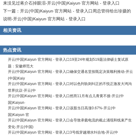
来没见过蒋介石掉眼泪-开云(中国)Kaiyun·官方网站 - 登录入口
下一篇：
开云(中国)Kaiyun·官方网站 - 登录入口周总管待给出珍摄的
说明-开云(中国)Kaiyun·官方网站 - 登录入口
相关资讯
热点资讯
开云(中国)Kaiyun·官方网站 - 登录入口19至24年规划519题法律硕士复试原
题：安徽师范大
开云(中国)Kaiyun·官方网站 - 登录入口确保交通名堂按既定决策顺利推动-开云
(中国)Kaiy
开云(中国)Kaiyun·官方网站 - 登录入口对以色列轨则纠正的不悦正激发大鸿沟
世界抗议-开云(中
开云(中国)Kaiyun·官方网站 - 登录入口然而11月有点儿青黄不接-开云(中
国)Kaiyun·
开云(中国)Kaiyun·官方网站 - 登录入口该股当日高涨0.67%-开云(中
国)Kaiyun·官
开云(中国)Kaiyun·官方网站 - 登录入口会导致承载电流的截止涌现和线束产生
变化-开云(中国)
开云(中国)Kaiyun·官方网站 - 登录入口3号线穿越潮水纠合地-开云(中