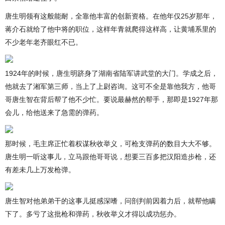
唐生明领有这般能耐，全靠他丰富的创新资格。在他年仅25岁那年，
蒋介石就给了他中将的职位，这样年青就爬得这样高，让黄埔系里的
不少老年老齐眼红不已。
1924年的时候，唐生明跻身了湖南省陆军讲武堂的大门。学成之后，
他就去了湘军第三师，当上了上尉咨询。这可不全是靠他我方，他哥
哥唐生智在背后帮了他不少忙。要说最赫然的帮手，那即是1927年那
会儿，给他送来了急需的弹药。
那时候，毛主席正忙着权谋秋收举义，可枪支弹药的数目大大不够。
唐生明一听这事儿，立马跟他哥哥说，想要三百多把汉阳造步枪，还
有差未几上万发枪弹。
唐生智对他弟弟干的这事儿挺感深嗜，问剖判前因着力后，就帮他瞒
下了。多亏了这批枪和弹药，秋收举义才得以成功惩办。