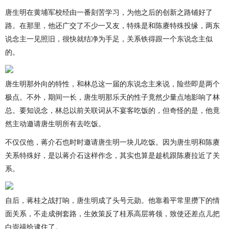
唐生明在黄埔军校经由一番刻苦学习，为他之后的创新之路铺好了
路。在那里，他还广交了不少一又友，特殊是和陈赓特殊投缘，两东
说念主一见照旧，很快就结净为手足，关系铁得跟一个东说念主似
的。
唐生明那外向的特性，和林总这一届的东说念主来说，险些即是两个
极点。不外，期间一长，唐生明那乐天的性子竟然少量点地影响了林
总。要知说念，林总以前关联词从不宴客吃饭的，但奇怪的是，他竟
然主动邀请唐生明所有去吃饭。
不仅仅他，蒋介石也时时邀请唐生明一块儿吃饭。因为唐生明和陈赓
关系特殊好，是以蒋介石这样作念，其实也算是趁机跟陈赓拉近了关
系。
自后，蒋桂之战打响，唐生明成了头号元勋。他靠着平常里攒下的情
面关系，不走成例套路，生效策反了桂系高层将领，致使还差点儿把
白崇禧给逮住了。