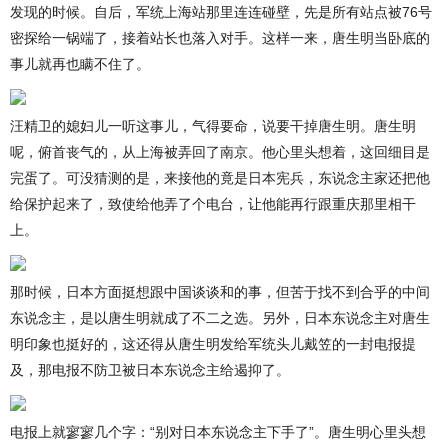
发现的时候。自后，军统上海站那里连连碰壁，先是所有站点被76号
密探给一锅端了，接着站长也落入对手。这样一来，唐生明当卧底的
事儿就再也瞒不住了。
汪精卫的媳妇儿一听这事儿，气得要命，说要干掉唐生明。唐生明
呢，俯首丧气的，从上海被弄回了南京。他心里头想着，这回细目是
完蛋了。可没猜测的是，来接他的竟是日本宪兵，东说念主家还把他
给保护起来了，致使给他弄了个电台，让他能再行跟重庆那里相干
上。
那时候，日本方面挺想跟中国谈谈和的事，但苦于找不到合乎的中间
东说念主，是以唐生明就成了不二之选。另外，日本东说念主对唐生
明印象也挺好的，这还得从唐生明发给军统头儿戴笠的一封电报提
及，那电报不防卫被日本东说念主给遏抑了。
电报上就寥寥几个字：“别对日本东说念主下手了”。唐生明心里头想