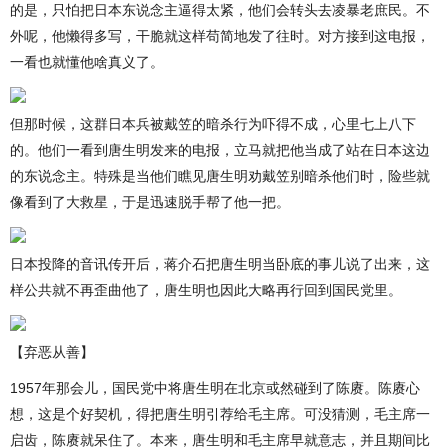
的是，只怕把日本东说念主逼得太紧，他们会转头去凌暴老庶民。不
外呢，他懒得多写，干脆就这样苟简地发了往时。对方接到这电报，
一看也就懂他啥真义了。
但那时候，这群日本兵被戴笠的暗杀行为吓得不成，心里七上八下
的。他们一看到唐生明发来的电报，立马就把他当成了站在日本这边
的东说念主。特殊是当他们瞧见唐生明劝戴笠别暗杀他们时，险些就
像看到了大救星，于是迅速脱手帮了他一把。
日本投降的音讯传开后，蒋介石把唐生明当卧底的事儿说了出来，这
样公共就不再歪曲他了，唐生明也因此大略再行回到国民党里。
【弃恶从善】
1957年那会儿，国民党中将唐生明在北京或然碰到了陈赓。陈赓心
想，这是个好契机，得把唐生明引荐给毛主席。可没猜测，毛主席一
启齿，陈赓就呆住了。本来，唐生明和毛主席早就意志，并且期间比