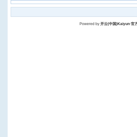
Powered by
开云(中国)Kaiyun·官