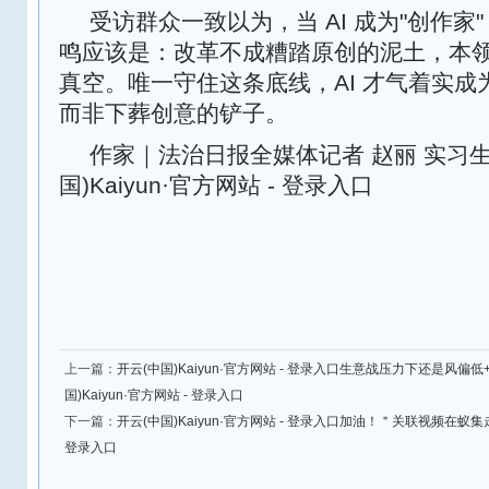
受访群众一致以为，当 AI 成为"创作
鸣应该是：改革不成糟踏原创的泥土，本
真空。唯一守住这条底线，AI 才气着实
而非下葬创意的铲子。
作家｜法治日报全媒体记者 赵丽 实习生
国)Kaiyun·官方网站 - 登录入口
上一篇：
开云(中国)Kaiyun·官方网站 - 登录入口生意战压力下还是风偏
国)Kaiyun·官方网站 - 登录入口
下一篇：
开云(中国)Kaiyun·官方网站 - 登录入口加油！＂关联视频在蚁集走红
登录入口