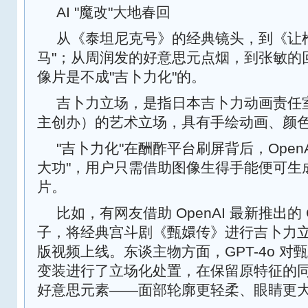
AI "魔改"大地春回
从《泰坦尼克号》的经典镜头，到《让
马"；从周润发的好意思元点烟，到张敏的
像片是不成"吉卜力化"的。
吉卜力立场，是指日本吉卜力动画责任
主创办）的艺术立场，具有手绘动画、颜
"吉卜力化"在酬酢平台刷屏背后，OpenAI 
大功"，用户只需借助图像生得手能便可生
片。
比如，有网友借助 OpenAI 最新推出的 
子，将经典宫斗剧《甄嬛传》进行吉卜力
版视频上线。东谈主物方面，GPT-4o 
变装进行了立场化处置，在保留原特征的
好意思元素——面部轮廓更轻柔、眼睛更