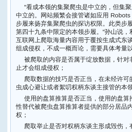
"看成本领的集聚爬虫是中立的，但集
中立的。网站频繁会接管诸如应用 Robot
步履来扬弃集聚爬虫的探访权限。此类步
第四十九条中限定的本领步履。"孙山说，
互联网上爬取海量内容用于覆按生成式东
组成侵权，不成一概而论，需要具体考量
被爬取的内容是否属于绽放数据，针对
止才会组成侵权；
爬取数据的技巧是否正当，在未经许可
虫成心避让或者絮叨权柄东谈主接管的本
使用的盘算推算是否正当，使用的盘算
性替代被爬虫盘算推算者提供的部分居品
权；
爬取举止是否对权柄东谈主形成毁伤，